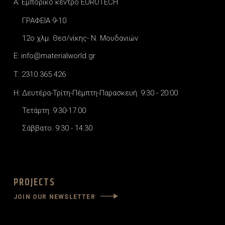
A: Εμπορικό κέντρο EUROTECH
ΓΡΑΦΕΙΑ 9-10
12o χλμ. Θεσ/νίκης- Ν. Μουδανιών
E: info@materialworld.gr
T: 2310 365 426
H: Δευτέρα-Τρίτη-Πέμπτη-Παρασκευή: 9:30 - 20:00
Τετάρτη: 9:30-17:00
Σάββατο: 9:30 - 14:30
PROJECTS
JOIN OUR NEWSLETTER