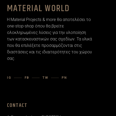
MATERIAL WORLD
Η Material Projects & more θα αποτελέσει το
one-stop-shop όπου θα βρείτε
ολοκληρωμένες λύσεις για την υλοποίηση
των κατασκευαστικών σας σχεδίων. Τα υλικά
που θα επιλέξετε προσαρµόζονται στις
διαστάσεις και τις ιδιαιτερότητες του χώρου
σας.
IG
FB
TW
PN
CONTACT