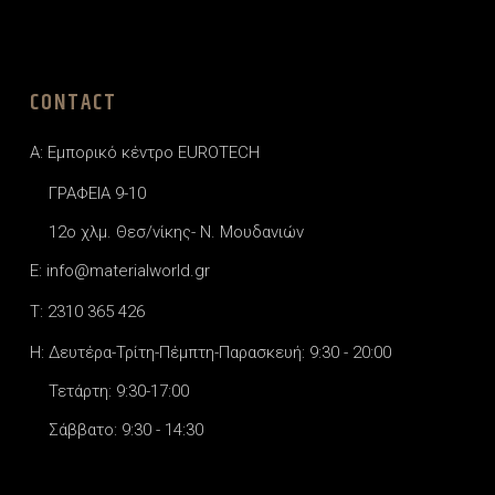
CONTACT
A: Εμπορικό κέντρο EUROTECH
ΓΡΑΦΕΙΑ 9-10
12o χλμ. Θεσ/νίκης- Ν. Μουδανιών
E: info@materialworld.gr
T: 2310 365 426
H: Δευτέρα-Τρίτη-Πέμπτη-Παρασκευή: 9:30 - 20:00
Τετάρτη: 9:30-17:00
Σάββατο: 9:30 - 14:30