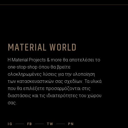
MATERIAL WORLD
Η Material Projects & more θα αποτελέσει το
one-stop-shop όπου θα βρείτε
ολοκληρωμένες λύσεις για την υλοποίηση
των κατασκευαστικών σας σχεδίων. Τα υλικά
που θα επιλέξετε προσαρµόζονται στις
διαστάσεις και τις ιδιαιτερότητες του χώρου
σας.
IG
FB
TW
PN