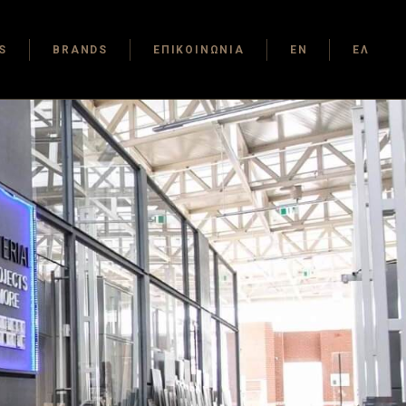
S
BRANDS
ΕΠΙΚΟΙΝΩΝΙΑ
EN
ΕΛ