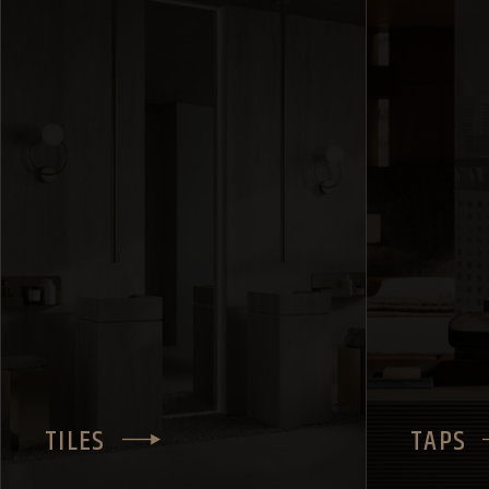
TILES
TAPS