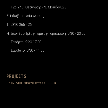
12o χλμ. Θεσ/νίκης- Ν. Μουδανιών
E: info@materialworld.gr
T: 2310 365 426
H: Δευτέρα-Τρίτη-Πέμπτη-Παρασκευή: 9:30 - 20:00
Τετάρτη: 9:30-17:00
Σάββατο: 9:30 - 14:30
PROJECTS
JOIN OUR NEWSLETTER