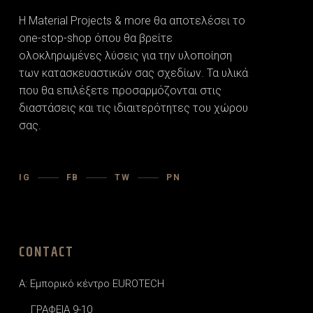
Η Material Projects & more θα αποτελέσει το
one-stop-shop όπου θα βρείτε
ολοκληρωμένες λύσεις για την υλοποίηση
των κατασκευαστικών σας σχεδίων. Τα υλικά
που θα επιλέξετε προσαρµόζονται στις
διαστάσεις και τις ιδιαιτερότητες του χώρου
σας.
IG
FB
TW
PN
CONTACT
A: Εμπορικό κέντρο EUROTECH
ΓΡΑΦΕΙΑ 9-10