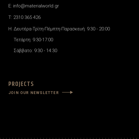
E: info@materialworld.gr
T: 2310 365 426
H: Δευτέρα-Τρίτη-Πέμπτη-Παρασκευή: 9:30 - 20:00
Τετάρτη: 9:30-17:00
Σάββατο: 9:30 - 14:30
PROJECTS
JOIN OUR NEWSLETTER