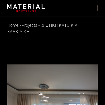
Skip
to
the
content
Home
Projects
ΙΔΙΩΤΙΚΗ ΚΑΤΟΙΚΙΑ |
ΧΑΛΚΙΔΙΚΗ