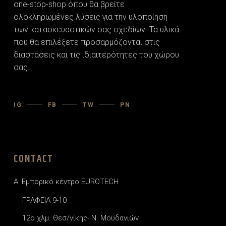
one-stop-shop όπου θα βρείτε
ολοκληρωμένες λύσεις για την υλοποίηση
των κατασκευαστικών σας σχεδίων. Τα υλικά
που θα επιλέξετε προσαρµόζονται στις
διαστάσεις και τις ιδιαιτερότητες του χώρου
σας.
IG
FB
TW
PN
CONTACT
A: Εμπορικό κέντρο EUROTECH
ΓΡΑΦΕΙΑ 9-10
12o χλμ. Θεσ/νίκης- Ν. Μουδανιών