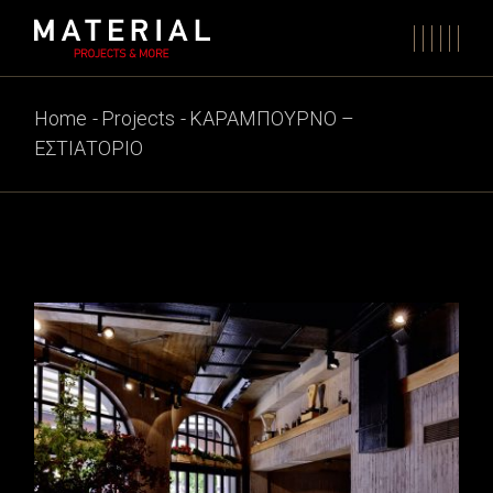
Skip
to
the
content
Home
Projects
ΚΑΡΑΜΠΟΥΡΝΟ –
ΕΣΤΙΑΤΟΡΙΟ