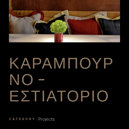
ΚΑΡΑΜΠΟΥΡ
ΝΟ –
ΕΣΤΙΑΤΟΡΙΟ
Projects
CATEGORY: