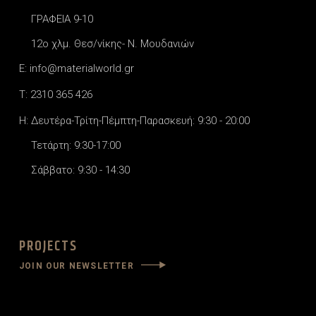
ΓΡΑΦΕΙΑ 9-10
12o χλμ. Θεσ/νίκης- Ν. Μουδανιών
E: info@materialworld.gr
T: 2310 365 426
H: Δευτέρα-Τρίτη-Πέμπτη-Παρασκευή: 9:30 - 20:00
Τετάρτη: 9:30-17:00
Σάββατο: 9:30 - 14:30
PROJECTS
JOIN OUR NEWSLETTER