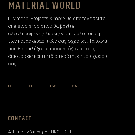
MATERIAL WORLD
Η Material Projects & more θα αποτελέσει το
one-stop-shop όπου θα βρείτε
ολοκληρωμένες λύσεις για την υλοποίηση
των κατασκευαστικών σας σχεδίων. Τα υλικά
που θα επιλέξετε προσαρµόζονται στις
διαστάσεις και τις ιδιαιτερότητες του χώρου
σας.
IG
FB
TW
PN
CONTACT
A: Εμπορικό κέντρο EUROTECH