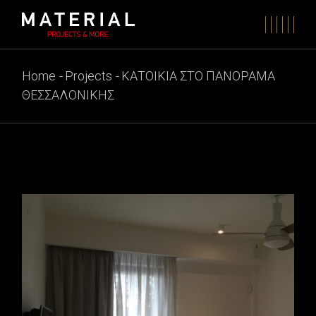
Skip
to
the
content
Home
Projects
ΚΑΤΟΙΚΙΑ ΣΤΟ ΠΑΝΟΡΑΜΑ
ΘΕΣΣΑΛΟΝΙΚΗΣ