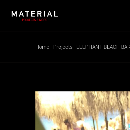
Skip
to
the
content
Home
Projects
ELEPHANT BEACH BAR