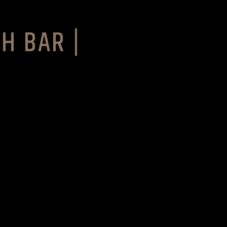
H BAR |