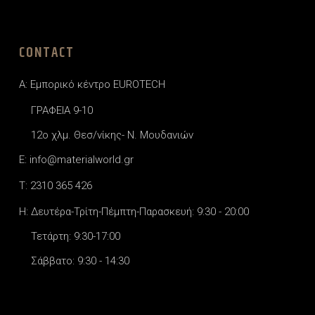
CONTACT
A: Εμπορικό κέντρο EUROTECH
ΓΡΑΦΕΙΑ 9-10
12o χλμ. Θεσ/νίκης- Ν. Μουδανιών
E: info@materialworld.gr
T: 2310 365 426
H: Δευτέρα-Τρίτη-Πέμπτη-Παρασκευή: 9:30 - 20:00
Τετάρτη: 9:30-17:00
Σάββατο: 9:30 - 14:30