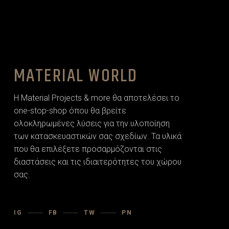
MATERIAL WORLD
Η Material Projects & more θα αποτελέσει το
one-stop-shop όπου θα βρείτε
ολοκληρωμένες λύσεις για την υλοποίηση
των κατασκευαστικών σας σχεδίων. Τα υλικά
που θα επιλέξετε προσαρµόζονται στις
διαστάσεις και τις ιδιαιτερότητες του χώρου
σας.
IG
FB
TW
PN