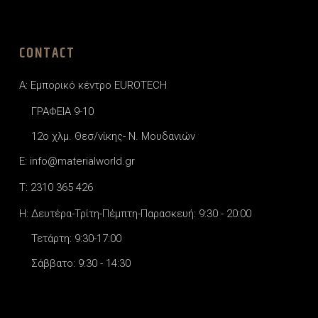
CONTACT
A: Εμπορικό κέντρο EUROTECH
ΓΡΑΦΕΙΑ 9-10
12o χλμ. Θεσ/νίκης- Ν. Μουδανιών
E: info@materialworld.gr
T: 2310 365 426
H: Δευτέρα-Τρίτη-Πέμπτη-Παρασκευή: 9:30 - 20:00
Τετάρτη: 9:30-17:00
Σάββατο: 9:30 - 14:30