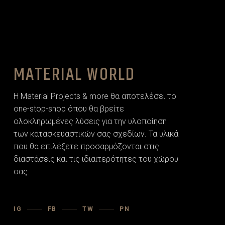
MATERIAL WORLD
Η Material Projects & more θα αποτελέσει το
one-stop-shop όπου θα βρείτε
ολοκληρωμένες λύσεις για την υλοποίηση
των κατασκευαστικών σας σχεδίων. Τα υλικά
που θα επιλέξετε προσαρµόζονται στις
διαστάσεις και τις ιδιαιτερότητες του χώρου
σας.
IG
FB
TW
PN