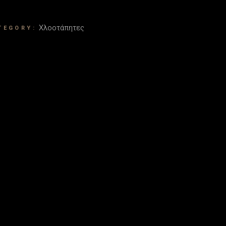
Χλοοτάπητες
TEGORY: