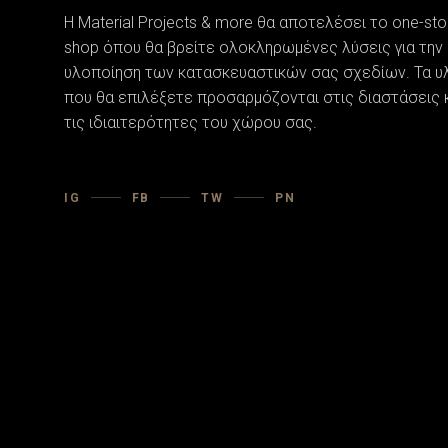
Η Material Projects & more θα αποτελέσει το one-sto
shop όπου θα βρείτε ολοκληρωμένες λύσεις για την
υλοποίηση των κατασκευαστικών σας σχεδίων. Τα υ
που θα επιλέξετε προσαρµόζονται στις διαστάσεις 
τις ιδιαιτερότητες του χώρου σας.
IG
FB
TW
PN