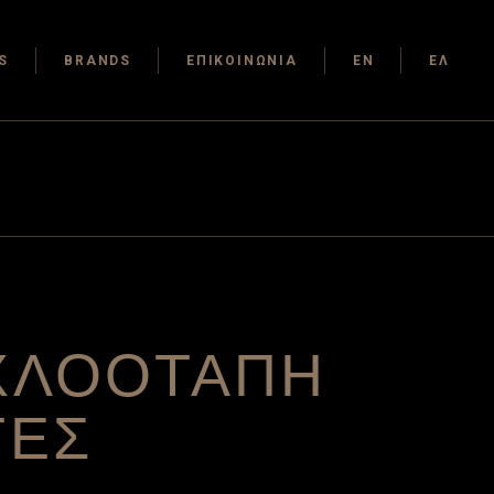
S
BRANDS
ΕΠΙΚΟΙΝΩΝΙΑ
EN
ΕΛ
ΧΛΟΟΤΑΠΗ
ΤΕΣ