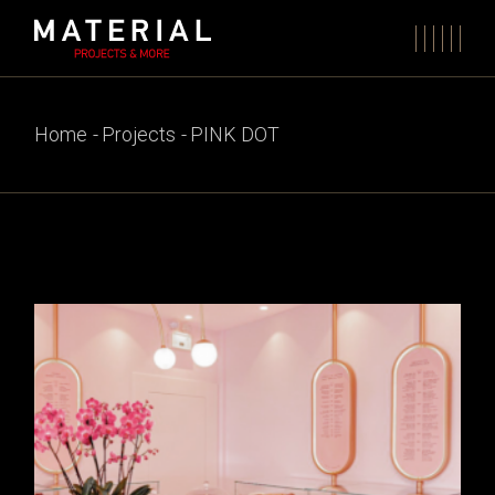
Skip
to
the
content
Home
Projects
PINK DOT