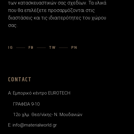
των κατασκευαστικών σας σχεδίων. Τα υλικά
που θα επιλέξετε προσαρµόζονται στις
διαστάσεις και τις ιδιαιτερότητες του χώρου
σας.
IG
FB
TW
PN
CONTACT
A: Εμπορικό κέντρο EUROTECH
ΓΡΑΦΕΙΑ 9-10
12o χλμ. Θεσ/νίκης- Ν. Μουδανιών
E: info@materialworld.gr