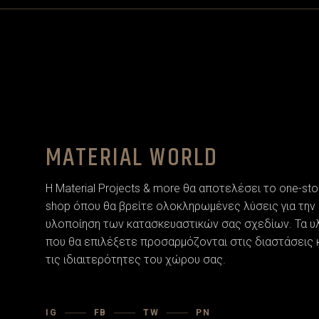
MATERIAL WORLD
Η Material Projects & more θα αποτελέσει το one-sto
shop όπου θα βρείτε ολοκληρωμένες λύσεις για την
υλοποίηση των κατασκευαστικών σας σχεδίων. Τα υ
που θα επιλέξετε προσαρµόζονται στις διαστάσεις 
τις ιδιαιτερότητες του χώρου σας.
IG
FB
TW
PN