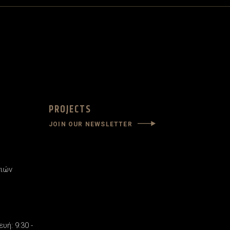
PROJECTS
JOIN OUR NEWSLETTER
νιών
υή: 9:30 -