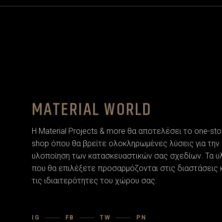
MATERIAL WORLD
Η Material Projects & more θα αποτελέσει το one-sto
shop όπου θα βρείτε ολοκληρωμένες λύσεις για την
υλοποίηση των κατασκευαστικών σας σχεδίων. Τα υ
που θα επιλέξετε προσαρµόζονται στις διαστάσεις 
τις ιδιαιτερότητες του χώρου σας.
IG
FB
TW
PN