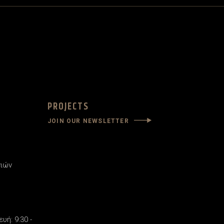
PROJECTS
JOIN OUR NEWSLETTER
νιών
υή: 9:30 -