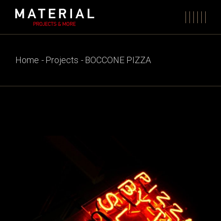
Skip
to
the
content
Home
Projects
BOCCONE PIZZA