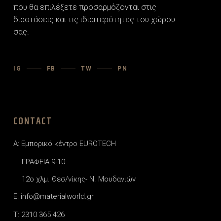
που θα επιλέξετε προσαρµόζονται στις
διαστάσεις και τις ιδιαιτερότητες του χώρου
σας.
IG
FB
TW
PN
CONTACT
A: Εμπορικό κέντρο EUROTECH
ΓΡΑΦΕΙΑ 9-10
12o χλμ. Θεσ/νίκης- Ν. Μουδανιών
E: info@materialworld.gr
T: 2310 365 426