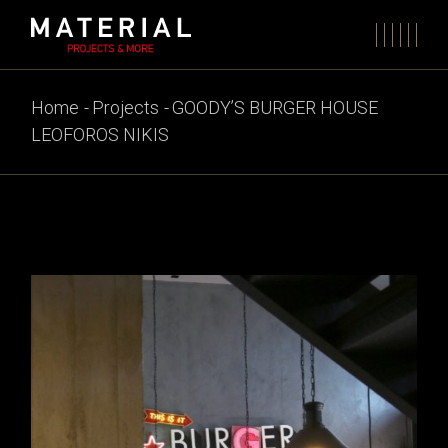
Skip
to
the
content
Home
Projects
GOODY’S BURGER HOUSE
LEOFOROS NIKIS