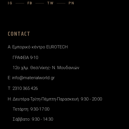
IG
FB
TW
PN
CONTACT
A: Εμπορικό κέντρο EUROTECH
ΓΡΑΦΕΙΑ 9-10
12o χλμ. Θεσ/νίκης- Ν. Μουδανιών
E: info@materialworld.gr
T: 2310 365 426
H: Δευτέρα-Τρίτη-Πέμπτη-Παρασκευή: 9:30 - 20:00
Τετάρτη: 9:30-17:00
Σάββατο: 9:30 - 14:30