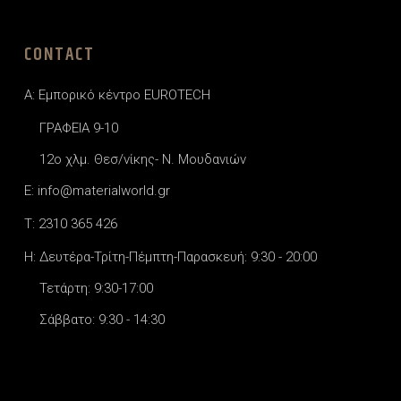
CONTACT
A: Εμπορικό κέντρο EUROTECH
ΓΡΑΦΕΙΑ 9-10
12o χλμ. Θεσ/νίκης- Ν. Μουδανιών
E: info@materialworld.gr
T: 2310 365 426
H: Δευτέρα-Τρίτη-Πέμπτη-Παρασκευή: 9:30 - 20:00
Τετάρτη: 9:30-17:00
Σάββατο: 9:30 - 14:30