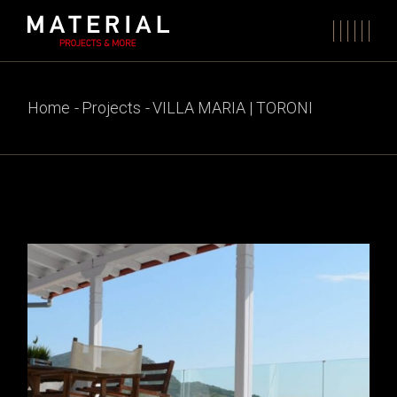
Skip
to
the
content
Home
Projects
VILLA MARIA | TORONI