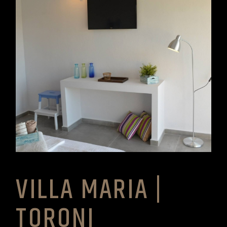
VILLA MARIA |
TORONI