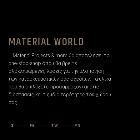
MATERIAL WORLD
Η Material Projects & more θα αποτελέσει το
one-stop-shop όπου θα βρείτε
ολοκληρωμένες λύσεις για την υλοποίηση
των κατασκευαστικών σας σχεδίων. Τα υλικά
που θα επιλέξετε προσαρµόζονται στις
διαστάσεις και τις ιδιαιτερότητες του χώρου
σας.
IG
FB
TW
PN