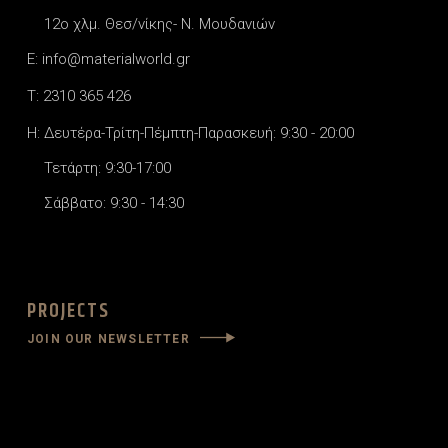
12o χλμ. Θεσ/νίκης- Ν. Μουδανιών
E: info@materialworld.gr
T: 2310 365 426
H: Δευτέρα-Τρίτη-Πέμπτη-Παρασκευή: 9:30 - 20:00
Τετάρτη: 9:30-17:00
Σάββατο: 9:30 - 14:30
PROJECTS
JOIN OUR NEWSLETTER