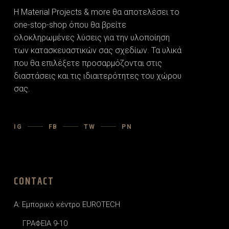
Η Material Projects & more θα αποτελέσει το
one-stop-shop όπου θα βρείτε
ολοκληρωμένες λύσεις για την υλοποίηση
των κατασκευαστικών σας σχεδίων. Τα υλικά
που θα επιλέξετε προσαρµόζονται στις
διαστάσεις και τις ιδιαιτερότητες του χώρου
σας.
IG
FB
TW
PN
CONTACT
A: Εμπορικό κέντρο EUROTECH
ΓΡΑΦΕΙΑ 9-10